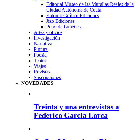
Editorial Museo de las Murallas Reales de la
Ciudad Autónoma de Ceuta
Entorno Gráfico Ediciones
Jizo Ediciones
Point de Lunettes
Artes y oficios
Investigación
Narrativa
Pintura
Poesía
Teatro
Viajes
Revistas
Suscripciones
NOVEDADES
Treinta y una entrevistas a
Federico García Lorca