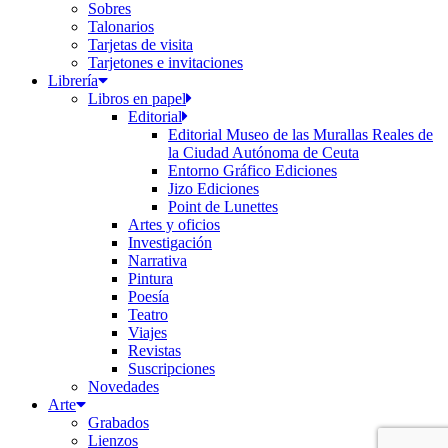
Sobres
Talonarios
Tarjetas de visita
Tarjetones e invitaciones
Librería
Libros en papel
Editorial
Editorial Museo de las Murallas Reales de
la Ciudad Autónoma de Ceuta
Entorno Gráfico Ediciones
Jizo Ediciones
Point de Lunettes
Artes y oficios
Investigación
Narrativa
Pintura
Poesía
Teatro
Viajes
Revistas
Suscripciones
Novedades
Arte
Grabados
Lienzos