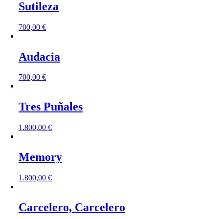
Sutileza
700,00
€
Audacia
700,00
€
Tres Puñales
1.800,00
€
Memory
1.800,00
€
Carcelero, Carcelero