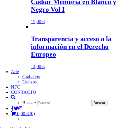
Cadiar Memoria en Blanco y
Negro Vol I
15,00
€
Transparencia y acceso a la
información en el Derecho
Europeo
14,00
€
Arte
Grabados
Lienzos
NFC
CONTACTO
Buscar:
0,00
€
(0)