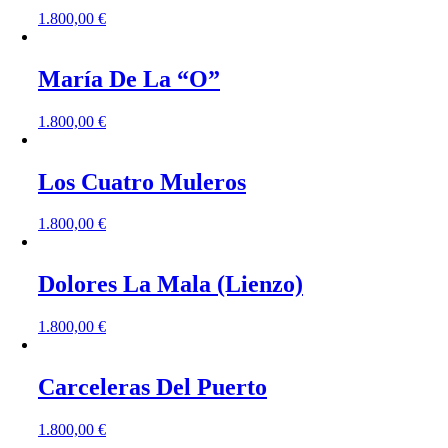
1.800,00
€
María De La “O”
1.800,00
€
Los Cuatro Muleros
1.800,00
€
Dolores La Mala (Lienzo)
1.800,00
€
Carceleras Del Puerto
1.800,00
€