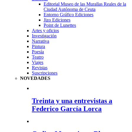
Editorial Museo de las Murallas Reales de la
Ciudad Autónoma de Ceuta
Entorno Gráfico Ediciones
Jizo Ediciones
Point de Lunettes
Artes y oficios
Investigación
Narrativa
Pintura
Poesía
Teatro
Viajes
Revistas
Suscripciones
NOVEDADES
Treinta y una entrevistas a
Federico García Lorca