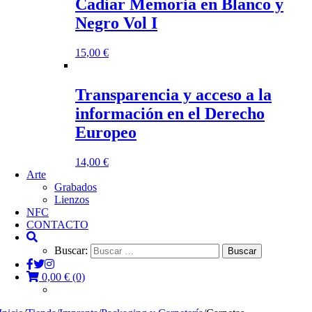
Cadiar Memoria en Blanco y
Negro Vol I
15,00
€
Transparencia y acceso a la
información en el Derecho
Europeo
14,00
€
Arte
Grabados
Lienzos
NFC
CONTACTO
Buscar:
0,00
€
(0)