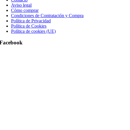
Aviso legal
Cómo comprar
Condiciones de Contratación y Compra
Política de Privacidad
Política de Cookies
Política de cookies (UE)
Facebook