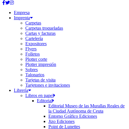
Empresa
Imprenta
Carpetas
Carpetas troqueladas
Cartas y facturas
Cartelería
Expositores
Flyers
Folletos
Plotter corte
Plotter impresión
Sobres
Talonarios
Tarjetas de visita
Tarjetones e invitaciones
Librería
Libros en papel
Editorial
Editorial Museo de las Murallas Reales de
la Ciudad Autónoma de Ceuta
Entorno Gráfico Ediciones
Jizo Ediciones
Point de Lunettes