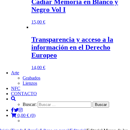
Cadiar Memoria en Blanco y
Negro Vol I
15,00
€
Transparencia y acceso a la
información en el Derecho
Europeo
14,00
€
Arte
Grabados
Lienzos
NFC
CONTACTO
Buscar:
0,00
€
(0)