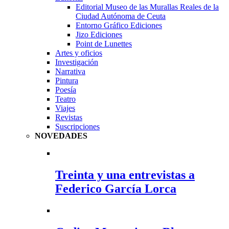
Editorial Museo de las Murallas Reales de la
Ciudad Autónoma de Ceuta
Entorno Gráfico Ediciones
Jizo Ediciones
Point de Lunettes
Artes y oficios
Investigación
Narrativa
Pintura
Poesía
Teatro
Viajes
Revistas
Suscripciones
NOVEDADES
Treinta y una entrevistas a
Federico García Lorca