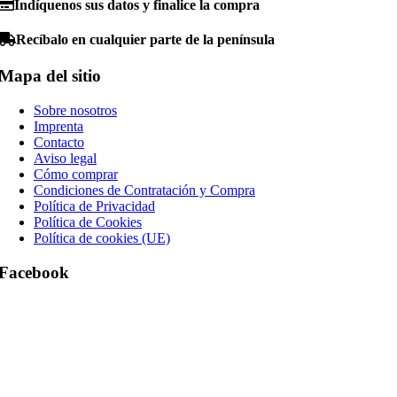
Indíquenos sus datos y finalice la compra
Recíbalo en cualquier parte de la península
Mapa del sitio
Sobre nosotros
Imprenta
Contacto
Aviso legal
Cómo comprar
Condiciones de Contratación y Compra
Política de Privacidad
Política de Cookies
Política de cookies (UE)
Facebook