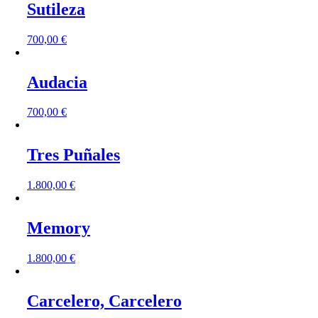
Sutileza
700,00
€
Audacia
700,00
€
Tres Puñales
1.800,00
€
Memory
1.800,00
€
Carcelero, Carcelero