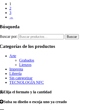
1
2
3
→
Búsqueda
Buscar por:
Buscar
Categorías de los productos
Arte
Grabados
Lienzos
Imprenta
Librería
Sin categorizar
TECNOLOGÍA NFC
Elija el formato y la cantidad
Suba su diseño o escoja uno ya creado