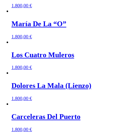
1.800,00
€
María De La “O”
1.800,00
€
Los Cuatro Muleros
1.800,00
€
Dolores La Mala (Lienzo)
1.800,00
€
Carceleras Del Puerto
1.800,00
€