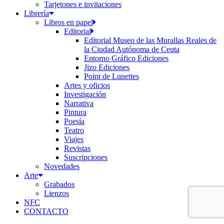
Tarjetones e invitaciones
Librería
Libros en papel
Editorial
Editorial Museo de las Murallas Reales de
la Ciudad Autónoma de Ceuta
Entorno Gráfico Ediciones
Jizo Ediciones
Point de Lunettes
Artes y oficios
Investigación
Narrativa
Pintura
Poesía
Teatro
Viajes
Revistas
Suscripciones
Novedades
Arte
Grabados
Lienzos
NFC
CONTACTO