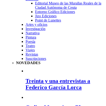
Editorial Museo de las Murallas Reales de la
Ciudad Autónoma de Ceuta
Entorno Gráfico Ediciones
Jizo Ediciones
Point de Lunettes
Artes y oficios
Investigación
Narrativa
Pintura
Poesía
Teatro
Viajes
Revistas
Suscripciones
NOVEDADES
Treinta y una entrevistas a
Federico García Lorca