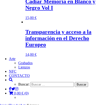
Cadiar Memoria en Blanco y
Negro Vol I
15,00
€
Transparencia y acceso a la
información en el Derecho
Europeo
14,00
€
Arte
Grabados
Lienzos
NFC
CONTACTO
Buscar:
0,00
€
(0)