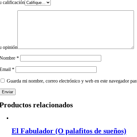
u calificación
u opinión
Nombre
*
Email
*
Guarda mi nombre, correo electrónico y web en este navegador par
Productos relacionados
El Fabulador (O palafitos de sueños)