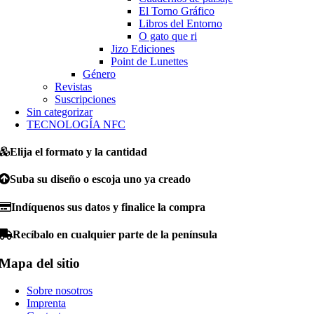
El Torno Gráfico
Libros del Entorno
O gato que ri
Jizo Ediciones
Point de Lunettes
Género
Revistas
Suscripciones
Sin categorizar
TECNOLOGÍA NFC
Elija el formato y la cantidad
Suba su diseño o escoja uno ya creado
Indíquenos sus datos y finalice la compra
Recíbalo en cualquier parte de la península
Mapa del sitio
Sobre nosotros
Imprenta