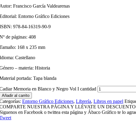
Autor: Francisco García Valdearenas
Editorial: Entorno Gráfico Ediciones
ISBN: 978-84-16319-90-9
Nº de páginas: 408
Tamaño: 168 x 235 mm
Idioma: Castellano
Género – materia: Historia
Material portada: Tapa blanda
Cadiar Memoria en Blanco y Negro Vol I cantidad
Añadir al carrito
Categorías:
Entorno Gráfico Ediciones
,
Librería
,
Libros en papel
Etiqu
COMPARTE NUESTRA PÁGINA Y LLÉVATE UN DESCUENTO
Siguenos en Facebook o twittea esta página y Ábaco Gráfico te lo agra
Tweet