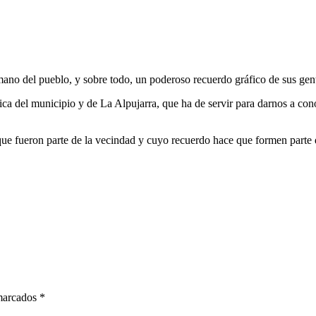
no del pueblo, y sobre todo, un poderoso recuerdo gráfico de sus gente
fica del municipio y de La Alpujarra, que ha de servir para darnos a con
que fueron parte de la vecindad y cuyo re­cuerdo hace que formen parte 
 marcados
*