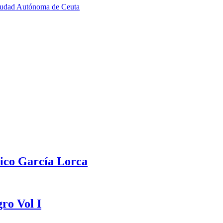
Ciudad Autónoma de Ceuta
rico García Lorca
ro Vol I