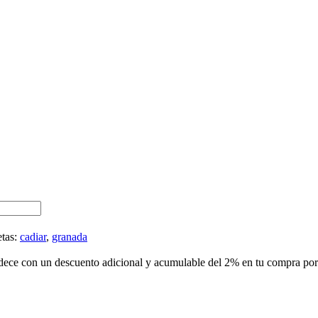
etas:
cadiar
,
granada
dece con un descuento adicional y acumulable del 2% en tu compra por 