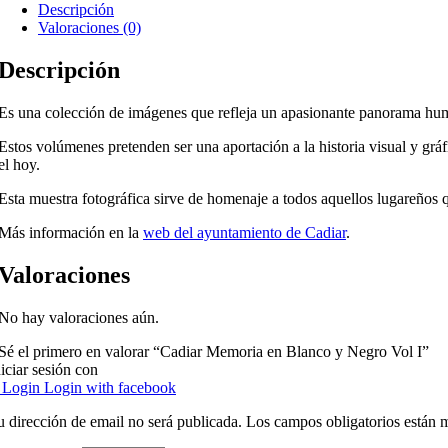
Descripción
Valoraciones (0)
Descripción
Es una colección de imágenes que refleja un apasionante panorama huma
Estos volúmenes pretenden ser una aportación a la historia visual y grá
el hoy.
Esta muestra fotográfica sirve de homenaje a todos aquellos lugareños 
Más información en la
web del ayuntamiento de Cadiar
.
Valoraciones
No hay valoraciones aún.
Sé el primero en valorar “Cadiar Memoria en Blanco y Negro Vol I”
niciar sesión con
Login
Login with facebook
u dirección de email no será publicada. Los campos obligatorios están