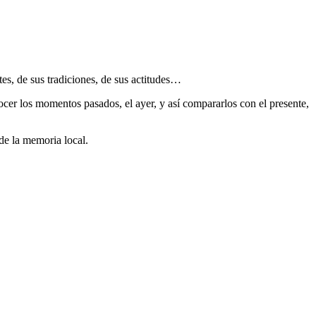
s, de sus tradiciones, de sus actitudes…
ocer los momentos pasados, el ayer, y así compararlos con el presente,
de la memoria local.