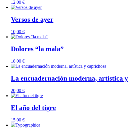
12,00
€
Versos de ayer
10,00
€
Dolores “la mala”
18,00
€
La encuadernación moderna, artística y
20,00
€
El año del tigre
15,00
€