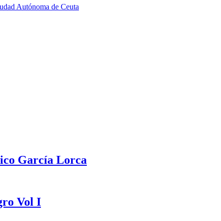
Ciudad Autónoma de Ceuta
rico García Lorca
ro Vol I