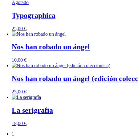
Agotado
Typographica
25,00
€
Nos han robado un ángel
10,00
€
Nos han robado un ángel (edición colecc
25,00
€
La serigrafía
18,00
€
1