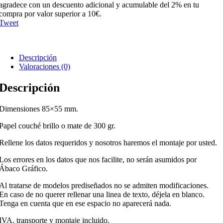
agradece con un descuento adicional y acumulable del 2% en tu
compra por valor superior a 10€.
Tweet
Descripción
Valoraciones (0)
Descripción
Dimensiones 85×55 mm.
Papel couché brillo o mate de 300 gr.
Rellene los datos requeridos y nosotros haremos el montaje por usted.
Los errores en los datos que nos facilite, no serán asumidos por
Ábaco Gráfico.
Al tratarse de modelos prediseñados no se admiten modificaciones.
En caso de no querer rellenar una linea de texto, déjela en blanco.
Tenga en cuenta que en ese espacio no aparecerá nada.
IVA, transporte y montaje incluido.