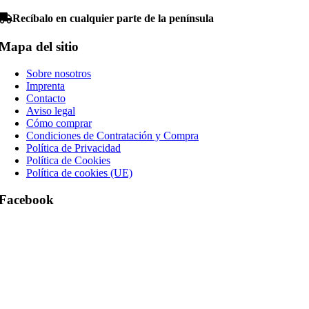
Recíbalo en cualquier parte de la península
Mapa del sitio
Sobre nosotros
Imprenta
Contacto
Aviso legal
Cómo comprar
Condiciones de Contratación y Compra
Política de Privacidad
Política de Cookies
Política de cookies (UE)
Facebook