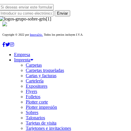
Copyright © 2022 por
Innova2tic.
Todos los precios incluyen I.V.A.
Empresa
Imprenta
Carpetas
Carpetas troqueladas
Cartas y facturas
Cartelería
Expositores
Flyers
Folletos
Plotter corte
Plotter impresión
Sobres
Talonarios
Tarjetas de visita
Tarjetones e invitaciones