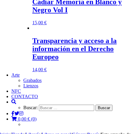
Cadiar Memoria en Blanco y
Negro Vol I
15,00
€
Transparencia y acceso a la
información en el Derecho
Europeo
14,00
€
Arte
Grabados
Lienzos
NFC
CONTACTO
Buscar:
0,00
€
(0)