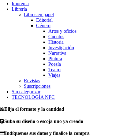
Imprenta
Librería
Libros en papel
Editorial
Género
Artes y oficios
Cuentos
Historia
Investigación
Narrativa
Pintura
Poesía
Teatro
Viajes
Revistas
Suscripciones
Sin categorizar
TECNOLOGÍA NFC
Elija el formato y la cantidad
Suba su diseño o escoja uno ya creado
Indíquenos sus datos y finalice la compra