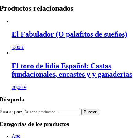
Productos relacionados
El Fabulador (O palafitos de sueños)
5,00
€
El toro de lidia Español: Castas
fundacionales, encastes y y ganaderías
20,00
€
Búsqueda
Buscar por:
Buscar
Categorías de los productos
Arte