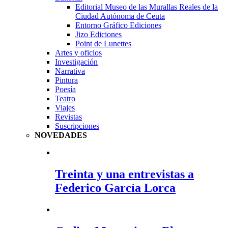
Editorial Museo de las Murallas Reales de la
Ciudad Autónoma de Ceuta
Entorno Gráfico Ediciones
Jizo Ediciones
Point de Lunettes
Artes y oficios
Investigación
Narrativa
Pintura
Poesía
Teatro
Viajes
Revistas
Suscripciones
NOVEDADES
Treinta y una entrevistas a
Federico García Lorca